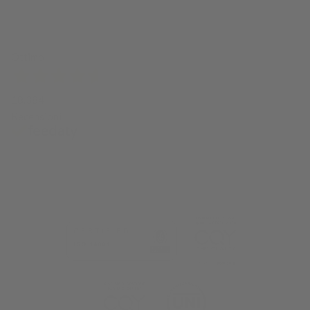
Ottimo
18.384
Recensioni