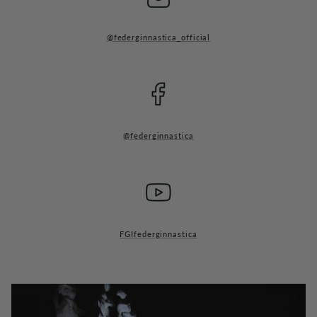
@federginnastica_official
@federginnastica
FGIfederginnastica