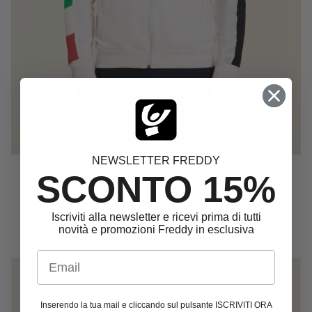
NEWSLETTER FREDDY
Uomo
SCONTO 15%
SCOPRI ORA
Iscriviti alla newsletter e ricevi prima di tutti
novità e promozioni Freddy in esclusiva
Email
Inserendo la tua mail e cliccando sul pulsante ISCRIVITI ORA