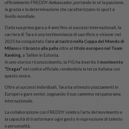
ufficialmente FREDDY Ambassador, portando in sé la passione,
la grazia e la determinazione che caratterizzano lo sport a
livello mondiale.
Dalla sua prima gara a 4 anni fino ai successi internazionali, la
carriera di Tara è una testimonianza di sacrificio e visione: nel
2025 ha conquistato l’
oro al nastro nella Coppa del Mondo di
Milano
e il
bronzo alla palla
oltre al
titolo europeo nel Team
Ranking
, a Tallinn in Estonia.
In uno storico riconoscimento, la FIG ha inserito il
movimento
“Dragas”
nel codice ufficiale, rendendola la terza italiana con
questo onore.
Oltre ai successi individuali, Tara ha ottenuto piazzamenti in
Europei e gare senior, segnando il suo cammino nel panorama
internazionale.
La collaborazione con FREDDY celebra l’arte del movimento e
la capacità di trasformare ogni gesto in espressione di talento
e personalità.