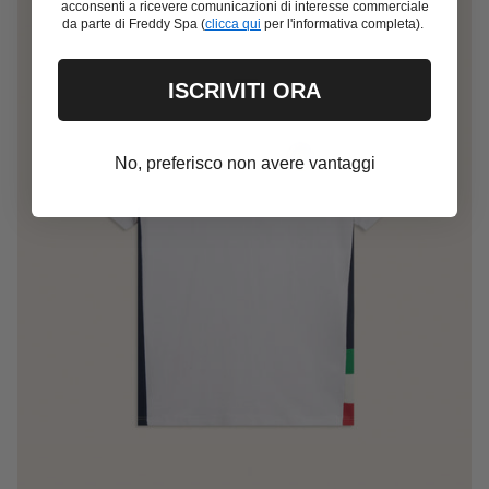
acconsenti a ricevere comunicazioni di interesse commerciale
da parte di Freddy Spa (
clicca qui
per l'informativa completa).
ISCRIVITI ORA
No, preferisco non avere vantaggi