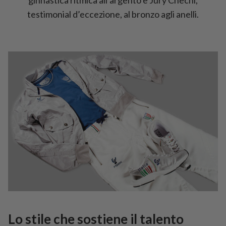
ginnastica ritmica all’argento e Jury Chechi,
testimonial d’eccezione, al bronzo agli anelli.
Lo stile che sostiene il talento