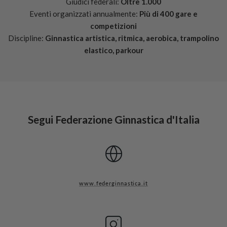
Giudici federali:
Oltre 1.000
Eventi organizzati annualmente:
Più di 400 gare e
competizioni
Discipline:
Ginnastica artistica, ritmica, aerobica, trampolino
elastico, parkour
Segui Federazione Ginnastica d'Italia
www.federginnastica.it