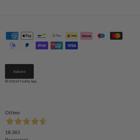
Italiano
© 2026
Freddy Spa
.
Ottimo
18.383
Recensioni