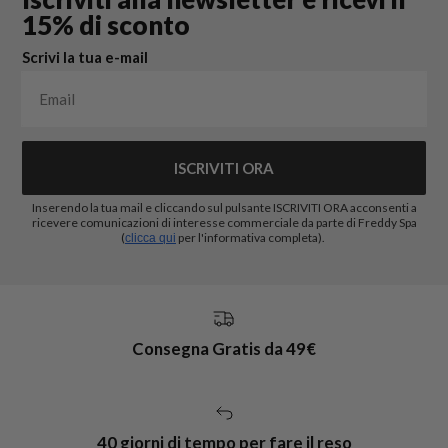
15% di sconto
Scrivi la tua e-mail
ISCRIVITI ORA
Inserendo la tua mail e cliccando sul pulsante ISCRIVITI ORA acconsenti a
ricevere comunicazioni di interesse commerciale da parte di Freddy Spa
(
per l'informativa completa).
clicca qui
Consegna Gratis da 49€
40 giorni di tempo per fare il reso