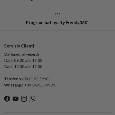
Programma Loyalty Freddy360°
Servizio Clienti
Dal lunedì al venerdì
Dalle 09:00 alle 13:00
Dalle 13:30 alle 17:00
Telefono
+39 0185 59101
WhatsApp
+39 3495579993
Facebook
YouTube
Instagram
WhatsApp