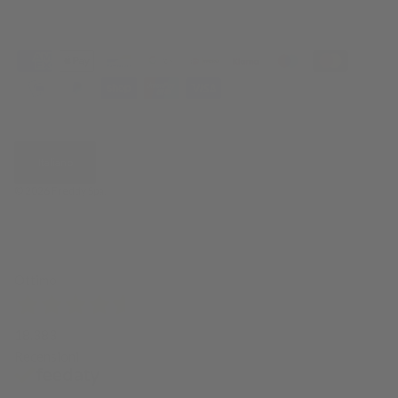
Italiano
© 2026
Freddy Spa
.
Ottimo
18.383
Recensioni