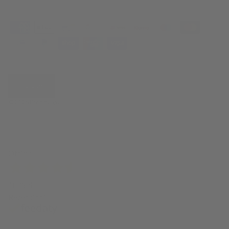
Italiano
© 2026
Freddy Spa
.
Ottimo
18.384
Recensioni