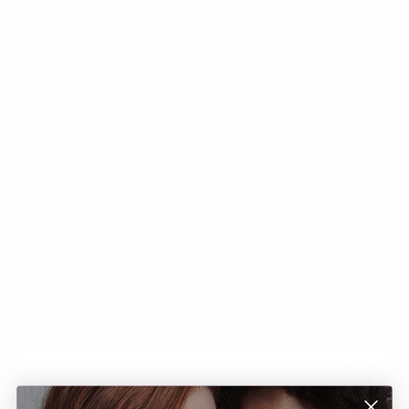
SS/26 COLLECTION
Speciale Estate -50%
ACQUISTA ORA