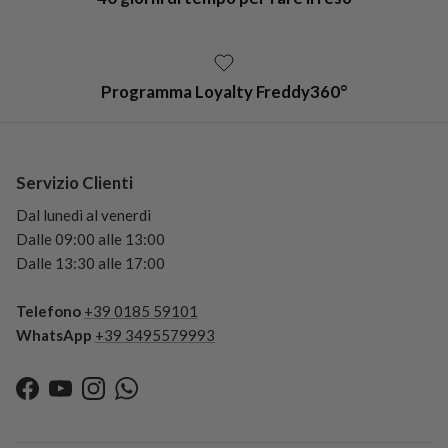
Programma Loyalty Freddy360°
Servizio Clienti
Dal lunedì al venerdì
Dalle 09:00 alle 13:00
Dalle 13:30 alle 17:00
Telefono
+39 0185 59101
WhatsApp
+39 3495579993
Facebook
YouTube
Instagram
WhatsApp