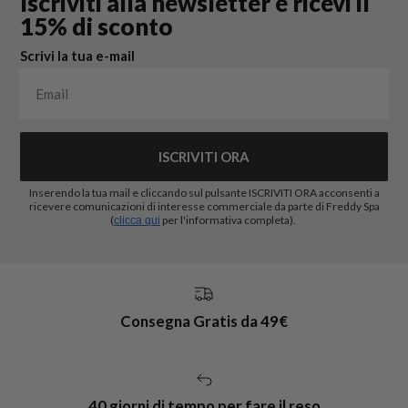
Iscriviti alla newsletter e ricevi il
15% di sconto
Scrivi la tua e-mail
ISCRIVITI ORA
Inserendo la tua mail e cliccando sul pulsante ISCRIVITI ORA acconsenti a
ricevere comunicazioni di interesse commerciale da parte di Freddy Spa
(
per l'informativa completa).
clicca qui
Consegna Gratis da 49€
40 giorni di tempo per fare il reso