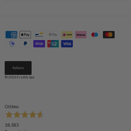
Italiano
© 2026
Freddy Spa
.
Ottimo
18.383