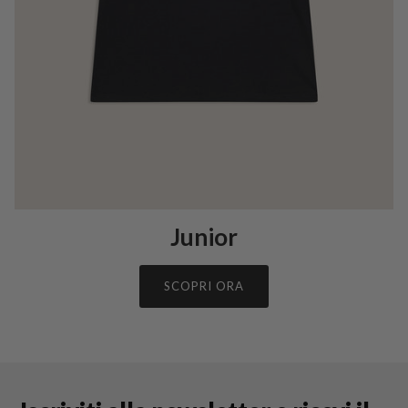
Junior
SCOPRI ORA