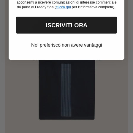
acconsenti a ricevere comunicazioni di interesse commerciale
da parte di Freddy Spa (
clicca qui
per l'informativa completa).
ISCRIVITI ORA
No, preferisco non avere vantaggi