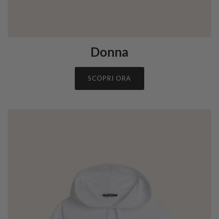
Donna
SCOPRI ORA