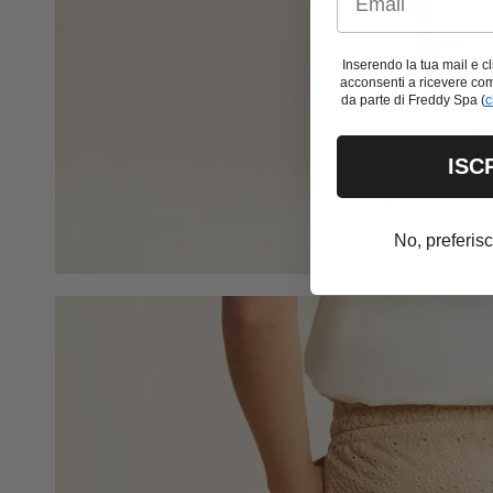
Inserendo la tua mail e 
acconsenti a ricevere co
da parte di Freddy Spa (
c
ISC
No, preferis