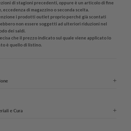
ezioni di stagioni precedenti, oppure è un articolo di fine
e, eccedenza di magazzino o seconda scelta.
nzione i prodotti outlet proprio perché già scontati
ebbero non essere soggetti ad ulteriori riduzioni nel
odo dei saldi.
recisa che il prezzo indicato sul quale viene applicato lo
to è quello di listino.
ione
riali e Cura