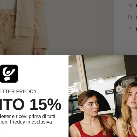
ETTER FREDDY
TO 15%
letter e ricevi prima di tutti
ioni Freddy in esclusiva