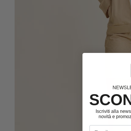
NEWSL
SCON
Iscriviti alla news
novità e promoz
Email