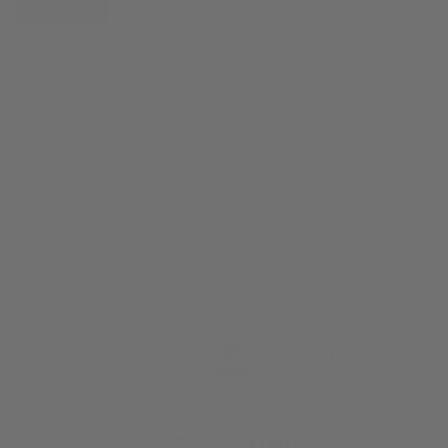
© 2026
Freddy Spa
.
Ottimo
18.384
Recensioni