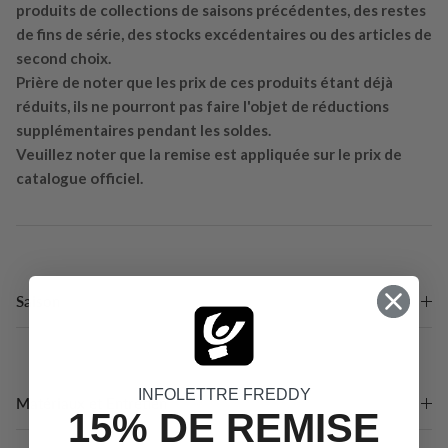
produits de collections de saisons précédentes, des restes
de fins de série, des stocks excédentaires ou des articles de
second choix.
Prière de noter que les prix de ces produits étant déjà
réduits, ils ne pourront pas faire l'objet de réductions
supplémentaires pendant les soldes.
Veuillez noter que la remise est appliquée sur le prix de
catalogue officiel.
Saison
INFOLETTRE FREDDY
Matériaux et Entretien
15% DE REMISE