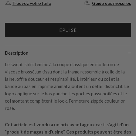
Trouvez votre taille
Guide des mesures
ÉPUISÉ
Description
Le sweat-shirt femme à la coupe classique en molleton de
viscose brossé, un tissu dont la trame ressemble à celle de la
laine, offre douceur et respirabilité. L’intérieur du col et la
bande au bas en imprimé animal ajoutent un détail distinctif. Le
logo appliqué sur le bas gauche, les poches passepoilées et le
col montant complètent le look. Fermeture zippée couleur or
rose.
Cet article est vendu à un prix avantageux car il s'agit d'un
“produit de magasin d’usine”. Ces produits peuvent être des