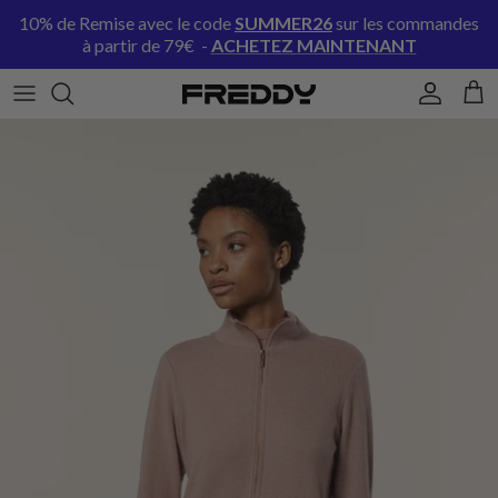
Aller au contenu
10% de Remise avec le code
SUMMER26
sur les commandes
à partir de 79€ -
ACHETEZ MAINTENANT
Compte
Pani
Passer aux informations produits