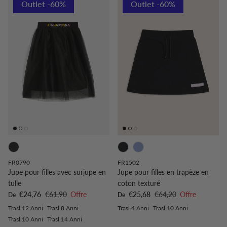
Outlet -60%
Outlet -60%
FR0790
FR1502
Jupe pour filles avec surjupe en
Jupe pour filles en trapèze en
tulle
coton texturé
Prix soldé
Prix habituel
Prix soldé
Prix habituel
€24,76
€61,90
Offre
€25,68
€64,20
Offre
De
De
Trasl.12 Anni
Trasl.8 Anni
Trasl.4 Anni
Trasl.10 Anni
Trasl.10 Anni
Trasl.14 Anni