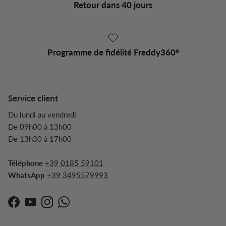
Retour dans 40 jours
Programme de fidélité Freddy360°
Service client
Du lundi au vendredi
De 09h00 à 13h00
De 13h30 à 17h00
Téléphone
+39 0185 59101
WhatsApp
+39 3495579993
Facebook
YouTube
Instagram
WhatsApp