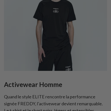
Activewear Homme
Quand le style ELITE rencontre la performance
signée FREDDY, l’activewear devient remarquable.
Le t-shirt et le short noirs, légers et extensibles,