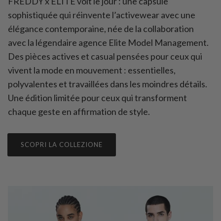
FREDDY x ELITE voit le jour : une capsule
sophistiquée qui réinvente l’activewear avec une
élégance contemporaine, née de la collaboration
avec la légendaire agence Elite Model Management.
Des pièces actives et casual pensées pour ceux qui
vivent la mode en mouvement : essentielles,
polyvalentes et travaillées dans les moindres détails.
Une édition limitée pour ceux qui transforment
chaque geste en affirmation de style.
SCOPRI LA COLLEZIONE