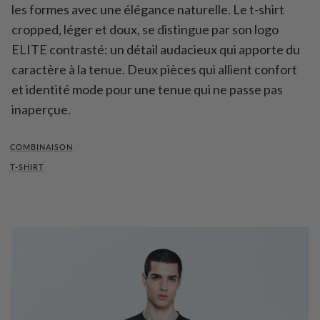
les formes avec une élégance naturelle. Le t-shirt
cropped, léger et doux, se distingue par son logo
ELITE contrasté: un détail audacieux qui apporte du
caractère à la tenue. Deux pièces qui allient confort
et identité mode pour une tenue qui ne passe pas
inaperçue.
COMBINAISON
T-SHIRT