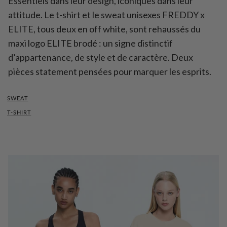
Essentiels dans leur design, iconiques dans leur
attitude. Le t-shirt et le sweat unisexes FREDDY x
ELITE, tous deux en off white, sont rehaussés du
maxi logo ELITE brodé : un signe distinctif
d’appartenance, de style et de caractère. Deux
pièces statement pensées pour marquer les esprits.
SWEAT
T-SHIRT