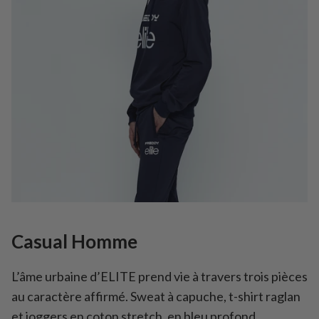
Casual Homme
L’âme urbaine d’ELITE prend vie à travers trois pièces
au caractère affirmé. Sweat à capuche, t-shirt raglan
et joggers en coton stretch, en bleu profond,