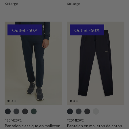
Xx Large
Xx Large
Outlet -50%
Outlet -50%
F25MESP1
F25MESP2
Pantalon classique en molleton
Pantalon en molleton de coton