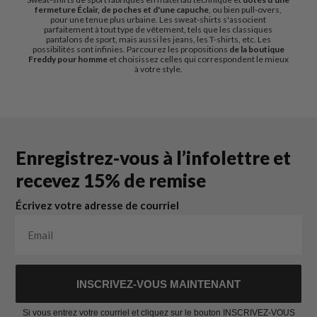
fermeture Éclair, de poches et d'une capuche
, ou bien pull-overs,
pour une tenue plus urbaine. Les sweat-shirts s'associent
parfaitement à tout type de vêtement, tels que les classiques
pantalons de sport, mais aussi les jeans, les T-shirts, etc. Les
possibilités sont infinies. Parcourez les propositions
de la boutique
Freddy pour homme
et choisissez celles qui correspondent le mieux
à votre style.
Enregistrez-vous à l’infolettre et
recevez 15% de remise
Écrivez votre adresse de courriel
INSCRIVEZ-VOUS MAINTENANT
Si vous entrez votre courriel et cliquez sur le bouton INSCRIVEZ-VOUS