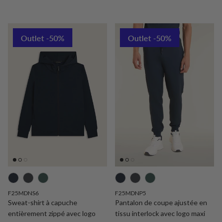
Outlet -50%
Outlet -50%
F25MDNS6
F25MDNP5
Sweat-shirt à capuche
Pantalon de coupe ajustée en
entièrement zippé avec logo
tissu interlock avec logo maxi