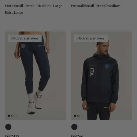
Extra Small
Small
Medium
Large
Exsmall/Small
Small/Medium
Extra Large
Nouvelle arrivée
Nouvelle arrivée
FGI741S
FGI766