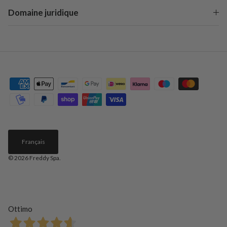
Domaine juridique
Français
© 2026
Freddy Spa
.
Ottimo