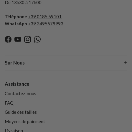
De 13h30 à 17h00
Téléphone
+39 0185 59101
WhatsApp
+39 3495579993
Facebook
YouTube
Instagram
WhatsApp
Sur Nous
Assistance
Contactez-nous
FAQ
Guide des tailles
Moyens de paiement
Livraison