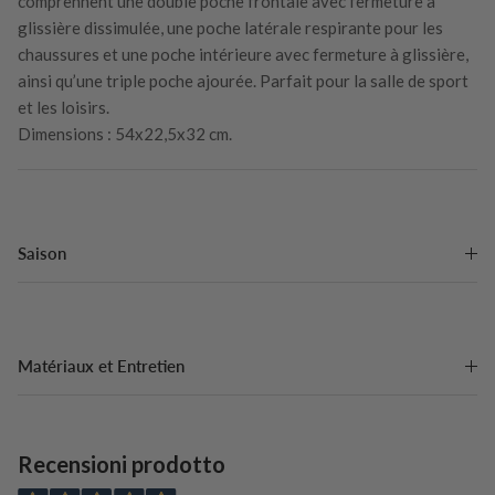
comprennent une double poche frontale avec fermeture à
glissière dissimulée, une poche latérale respirante pour les
chaussures et une poche intérieure avec fermeture à glissière,
ainsi qu’une triple poche ajourée. Parfait pour la salle de sport
et les loisirs.
Dimensions : 54x22,5x32 cm.
Saison
Matériaux et Entretien
Recensioni prodotto