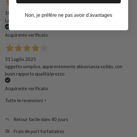
10 Dicembre 2025
Non, je préfère ne pas avoir d'avantages
La borsa molto bella e comoda, aparte di tutto capiente
Acquirente verificato
31 Luglio 2025
oggetto semplice, apparentemente abbastanza solido, con
buon rapporto qualità/prezzo
Acquirente verificato
Tutte le recensioni >
Retour facile dans 40 jours
Frais de port forfaitaires