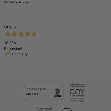
© 2026
Freddy Spa
.
Ottimo
18.386
Recensioni