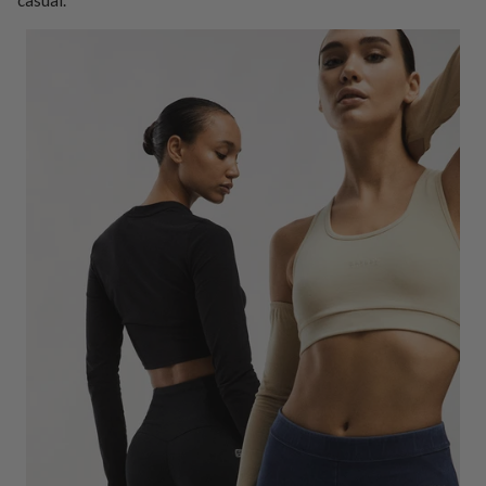
casual.