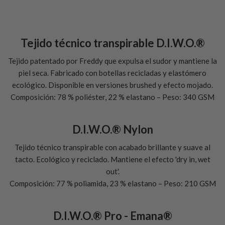
Tejido técnico transpirable D.I.W.O.®
Tejido patentado por Freddy que expulsa el sudor y mantiene la
piel seca. Fabricado con botellas recicladas y elastómero
ecológico. Disponible en versiones brushed y efecto mojado.
Composición: 78 % poliéster, 22 % elastano – Peso: 340 GSM
D.I.W.O.® Nylon
Tejido técnico transpirable con acabado brillante y suave al
tacto. Ecológico y reciclado. Mantiene el efecto 'dry in, wet
out'.
Composición: 77 % poliamida, 23 % elastano – Peso: 210 GSM
D.I.W.O.® Pro - Emana®