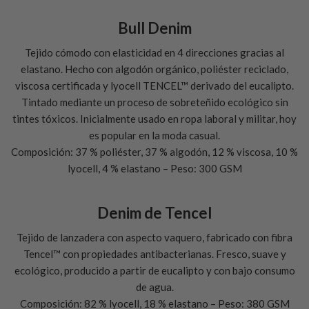
Bull Denim
Tejido cómodo con elasticidad en 4 direcciones gracias al
elastano. Hecho con algodón orgánico, poliéster reciclado,
viscosa certificada y lyocell TENCEL™ derivado del eucalipto.
Tintado mediante un proceso de sobreteñido ecológico sin
tintes tóxicos. Inicialmente usado en ropa laboral y militar, hoy
es popular en la moda casual.
Composición: 37 % poliéster, 37 % algodón, 12 % viscosa, 10 %
lyocell, 4 % elastano – Peso: 300 GSM
Denim de Tencel
Tejido de lanzadera con aspecto vaquero, fabricado con fibra
Tencel™ con propiedades antibacterianas. Fresco, suave y
ecológico, producido a partir de eucalipto y con bajo consumo
de agua.
Composición: 82 % lyocell, 18 % elastano – Peso: 380 GSM