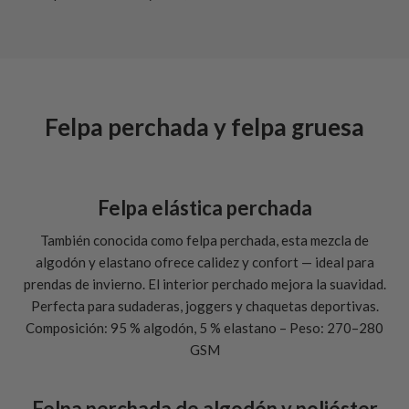
Felpa perchada y felpa gruesa
Felpa elástica perchada
También conocida como felpa perchada, esta mezcla de
algodón y elastano ofrece calidez y confort — ideal para
prendas de invierno. El interior perchado mejora la suavidad.
Perfecta para sudaderas, joggers y chaquetas deportivas.
Composición: 95 % algodón, 5 % elastano – Peso: 270–280
GSM
Felpa perchada de algodón y poliéster