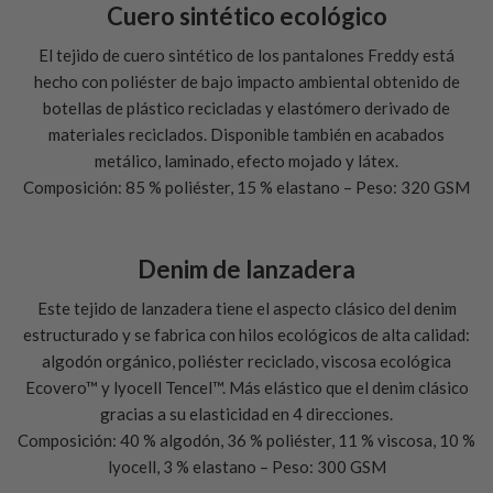
Cuero sintético ecológico
El tejido de cuero sintético de los pantalones Freddy está
hecho con poliéster de bajo impacto ambiental obtenido de
botellas de plástico recicladas y elastómero derivado de
materiales reciclados. Disponible también en acabados
metálico, laminado, efecto mojado y látex.
Composición: 85 % poliéster, 15 % elastano – Peso: 320 GSM
Denim de lanzadera
Este tejido de lanzadera tiene el aspecto clásico del denim
estructurado y se fabrica con hilos ecológicos de alta calidad:
algodón orgánico, poliéster reciclado, viscosa ecológica
Ecovero™ y lyocell Tencel™. Más elástico que el denim clásico
gracias a su elasticidad en 4 direcciones.
Composición: 40 % algodón, 36 % poliéster, 11 % viscosa, 10 %
lyocell, 3 % elastano – Peso: 300 GSM