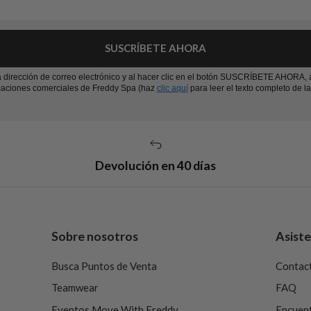
SUSCRÍBETE AHORA
la dirección de correo electrónico y al hacer clic en el botón SUSCRÍBETE AHORA, 
aciones comerciales de Freddy Spa (haz
clic aquí
para leer el texto completo de la 
Devolución en 40 días
Sobre nosotros
Asiste
Busca Puntos de Venta
Contac
Teamwear
FAQ
Eventos Move With Freddy
Encuent