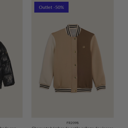
Outlet -50%
FR2098