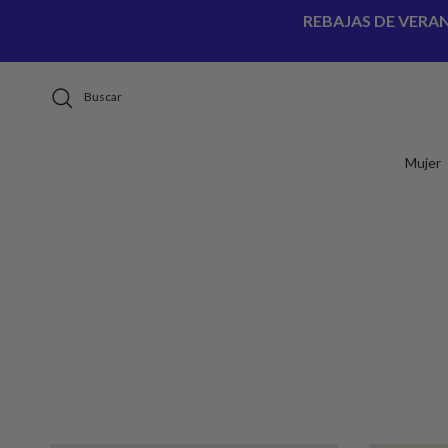
Ir al contenido
REBAJAS DE VERA
Buscar
Mujer