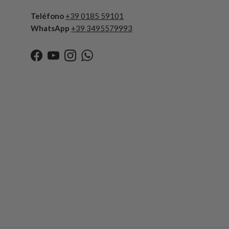
Teléfono
+39 0185 59101
WhatsApp
+39 3495579993
Facebook
YouTube
Instagram
WhatsApp