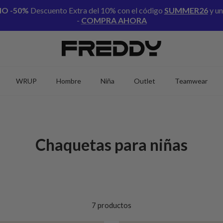
NO
-50%
Descuento Extra del 10% con el código
SUMMER26
y un
-
COMPRA AHORA
WRUP
Hombre
Niña
Outlet
Teamwear
Chaquetas para niñas
7 productos