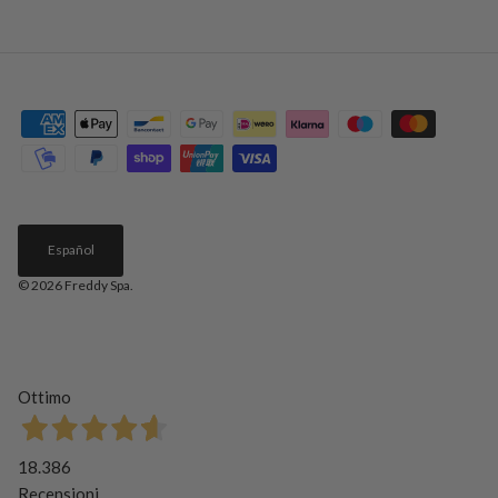
Español
© 2026
Freddy Spa
.
Ottimo
18.386
Recensioni