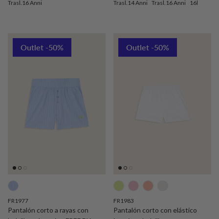
Trasl.16 Anni
Trasl.14 Anni
Trasl.16 Anni
16l
Outlet -50%
Outlet -50%
FR1977
FR1983
Pantalón corto a rayas con
Pantalón corto con elástico