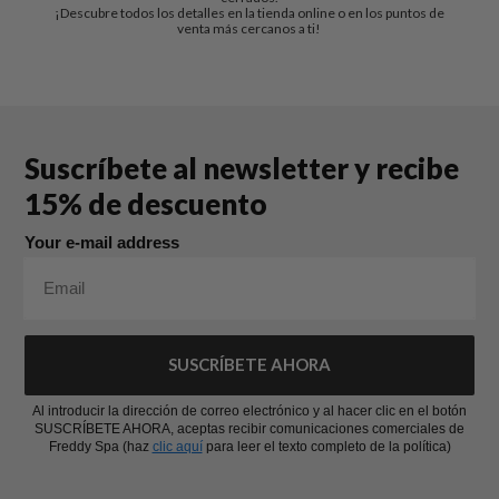
¡Descubre todos los detalles en la tienda online o en los puntos de
venta más cercanos a ti!
Suscríbete al newsletter y recibe
15% de descuento
Your e-mail address
SUSCRÍBETE AHORA
Al introducir la dirección de correo electrónico y al hacer clic en el botón
SUSCRÍBETE AHORA, aceptas recibir comunicaciones comerciales de
Freddy Spa (haz
clic aquí
para leer el texto completo de la política)