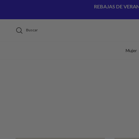
Ir al contenido
REBAJAS DE VERA
Buscar
Mujer