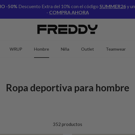
NO
-50%
Descuento Extra del 10% con el código
SUMMER26
y un
-
COMPRA AHORA
WRUP
Hombre
Niña
Outlet
Teamwear
Ropa deportiva para hombre
352 productos