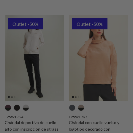
Outlet -50%
Outlet -50%
F25WTRK4
F25WTRK7
Chándal deportivo de cuello
Chándal con cuello vuelto y
alto con inscripción de strass
logotipo decorado con