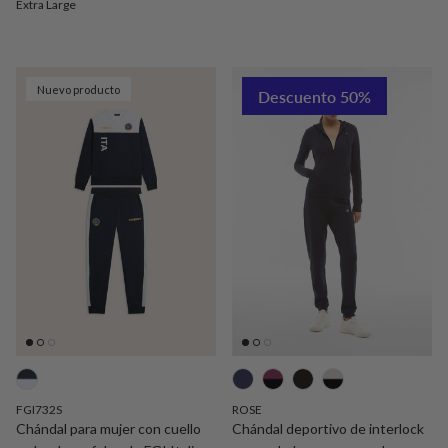
Extra Large
Nuevo producto
Descuento 50%
FGI732S
ROSE
Chándal para mujer con cuello
Chándal deportivo de interlock