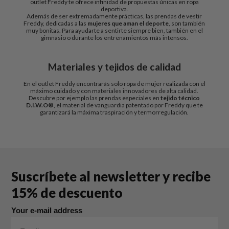
outlet Freddy te ofrece infinidad de propuestas únicas en ropa
deportiva.
Además de ser extremadamente prácticas, las prendas de vestir
Freddy, dedicadas a las
mujeres que aman el deporte
, son también
muy bonitas. Para ayudarte a sentirte siempre bien, también en el
gimnasio o durante los entrenamientos más intensos.
Materiales y tejidos de calidad
En el outlet Freddy encontrarás solo ropa de mujer realizada con el
máximo cuidado y con materiales innovadores de alta calidad.
Descubre por ejemplo las prendas especiales en
tejido técnico
D.I.W.O®
, el material de vanguardia patentado por Freddy que te
garantizará la máxima traspiración y termorregulación.
Suscríbete al newsletter y recibe
15% de descuento
Your e-mail address