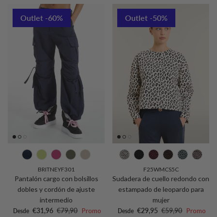
Outlet -60%
Outlet -50%
BRITNEYF301
F25WMCS5C
Pantalón cargo con bolsillos
Sudadera de cuello redondo con
dobles y cordón de ajuste
estampado de leopardo para
intermedio
mujer
Precio de venta
Precio normal
Precio de venta
Precio normal
€31,96
€79,90
Promo
€29,95
€59,90
Promo
Desde
Desde