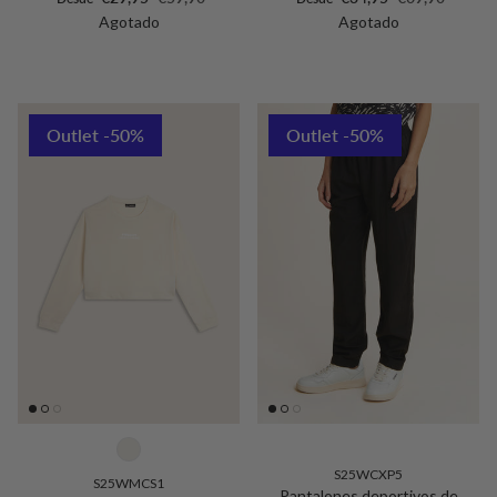
Agotado
Agotado
Outlet -50%
Outlet -50%
S25WCXP5
S25WMCS1
Pantalones deportivos de