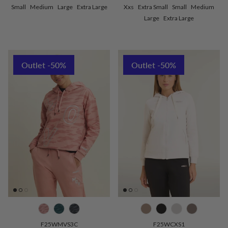
Small
Medium
Large
Extra Large
Xxs
Extra Small
Small
Medium
Large
Extra Large
Outlet -50%
Outlet -50%
F25WMVS3C
F25WCXS1