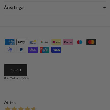
Área Legal
Español
© 2026
Freddy Spa
.
Ottimo