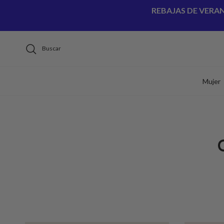
Ir al contenido
REBAJAS DE VERA
Buscar
Mujer