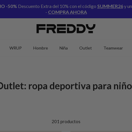
NO
-50%
Descuento Extra del 10% con el código
SUMMER26
y un
-
COMPRA AHORA
WRUP
Hombre
Niña
Outlet
Teamwear
Outlet: ropa deportiva para niño
201 productos