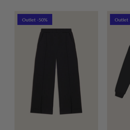
Outlet -50%
Outlet