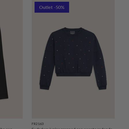
Outlet -50%
FR2163