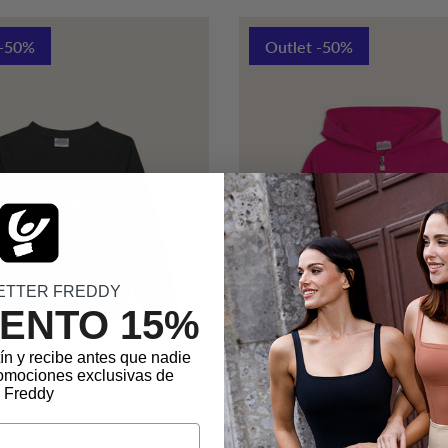
 -50%
Outlet -50%
ETTER FREDDY
ENTO 15%
tín y recibe antes que nadie
promociones exclusivas de
Freddy