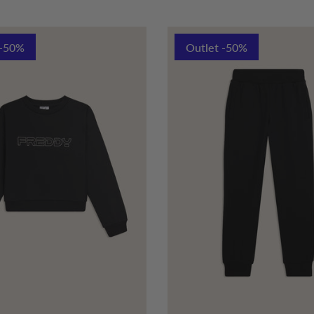
 -50%
Outlet -50%