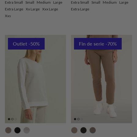
Extra Small
Small
Medium
Large
Extra Small
Small
Medium
Large
Extra Large
Xx Large
Xxx Large
Extra Large
Xxs
Outlet -50%
Fin de serie -70%