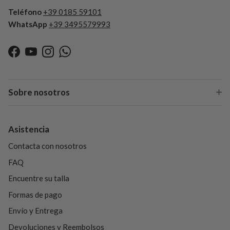
Teléfono
+39 0185 59101
WhatsApp
+39 3495579993
Facebook
YouTube
Instagram
WhatsApp
Sobre nosotros
Asistencia
Contacta con nosotros
FAQ
Encuentre su talla
Formas de pago
Envío y Entrega
Devoluciones y Reembolsos