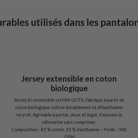
urables utilisés dans les pantalo
Jersey extensible en coton
biologique
Jersey bi-extensible certifié GOTS, fabriqué à partir de
coton biologique cultivé durablement et d'élasthanne
recyclé. Agréable à porter, doux et léger, il épouse la
silhouette sans comprimer.
Composition : 81 % coton, 19 % élasthanne – Poids : 340
GSM