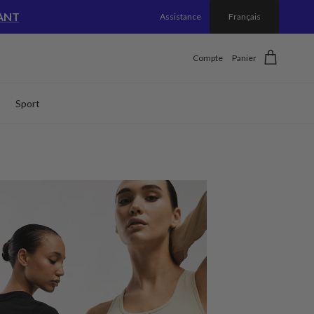
ANT
Assistance
Français
Compte
Panier
Sport