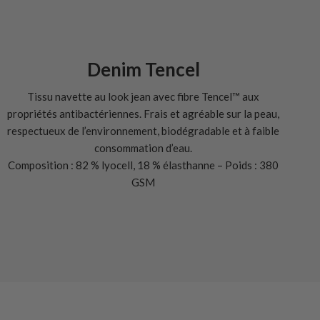
Denim Tencel
Tissu navette au look jean avec fibre Tencel™ aux
propriétés antibactériennes. Frais et agréable sur la peau,
respectueux de l’environnement, biodégradable et à faible
consommation d’eau.
Composition : 82 % lyocell, 18 % élasthanne – Poids : 380
GSM