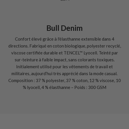
Bull Denim
Confort élevé grâce à l'élasthanne extensible dans 4
directions. Fabriqué en coton biologique, polyester recyclé,
viscose certifiée durable et TENCEL™ Lyocell. Teinté par
sur-teinture à faible impact, sans colorants toxiques.
Initialement utilisé pour les vêtements de travail et
militaires, aujourd’hui très apprécié dans la mode casual.
Composition : 37 % polyester, 37 % coton, 12 % viscose, 10
% lyocell, 4 % élasthanne – Poids : 300 GSM