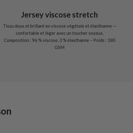
Jersey viscose stretch
Tissu doux et brillant en viscose végétale et élasthanne —
confortable et léger avec un toucher soyeux.
Composition : 96 % viscose, 3 % élasthanne – Poids : 180
GSM
son