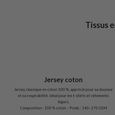
Tissus e
Jersey coton
Jersey classique en coton 100 %, apprécié pour sa douceur
et sa respirabilité. Idéal pour les t-shirts et vêtements
légers.
Composition : 100 % coton – Poids : 140–170 GSM