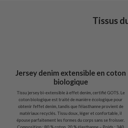
Tissus d
Jersey denim extensible en coton
biologique
Tissu jersey bi-extensible à effet denim, certifié GOTS. Le
coton biologique est traité de manière écologique pour
obtenir l'effet denim, tandis que l'élasthanne provient de
matériaux recyclés. Tissu doux, léger et confortable, il
épouse parfaitement les formes du corps sans se froisser.
Composition : 80 % coton, 20 % élasthanne – Poids : 340