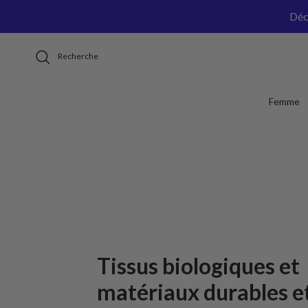
Aller au contenu
Déc
Recherche
Femme
Tissus biologiques et
matériaux durables e