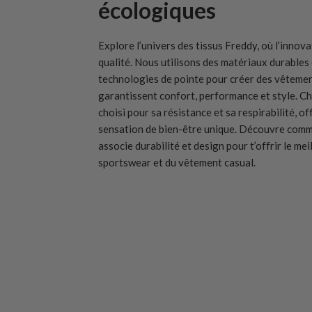
écologiques
Explore l’univers des tissus Freddy, où l’innov
qualité. Nous utilisons des matériaux durables 
technologies de pointe pour créer des vêtemen
garantissent confort, performance et style. Ch
choisi pour sa résistance et sa respirabilité, o
sensation de bien-être unique. Découvre com
associe durabilité et design pour t’offrir le mei
sportswear et du vêtement casual.