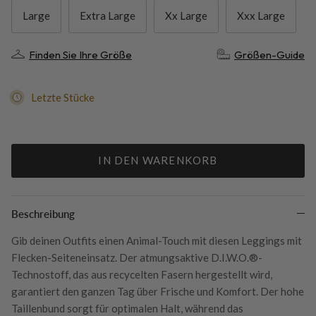
Large
Extra Large
Xx Large
Xxx Large
Größen-Guide
Finden Sie Ihre Größe
Letzte Stücke
IN DEN WARENKORB
Beschreibung
Gib deinen Outfits einen Animal-Touch mit diesen Leggings mit
Flecken-Seiteneinsatz. Der atmungsaktive D.I.W.O.®-
Technostoff, das aus recycelten Fasern hergestellt wird,
garantiert den ganzen Tag über Frische und Komfort. Der hohe
Taillenbund sorgt für optimalen Halt, während das