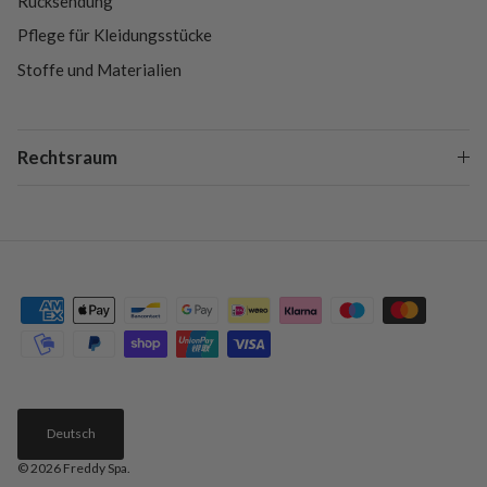
Rücksendung
Pflege für Kleidungsstücke
Stoffe und Materialien
Rechtsraum
Deutsch
© 2026
Freddy Spa
.