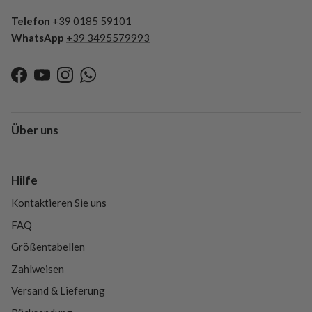
Telefon
+39 0185 59101
WhatsApp
+39 3495579993
Facebook
YouTube
Instagram
WhatsApp
Über uns
Hilfe
Kontaktieren Sie uns
FAQ
Größentabellen
Zahlweisen
Versand & Lieferung