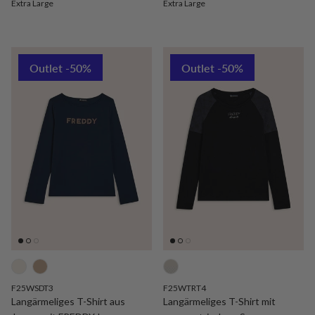
Extra Large
Extra Large
Outlet -50%
Outlet -50%
F25WSDT3
F25WTRT4
Langärmeliges T-Shirt aus
Langärmeliges T-Shirt mit