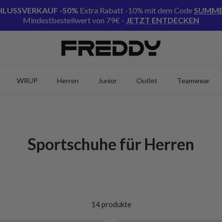
LUSSVERKAUF
-50%
Extra Rabatt -10% mit dem Code
SUMME
Mindestbestellwert von 79€ -
JETZT ENTDECKEN
WRUP
Herren
Junior
Outlet
Teamwear
Sportschuhe für Herren
14 produkte